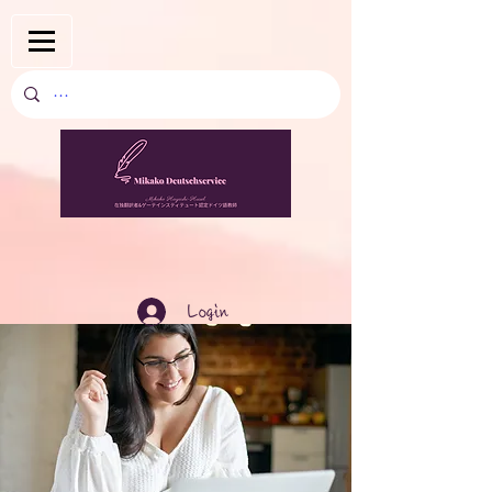
Login