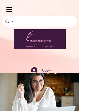
Login