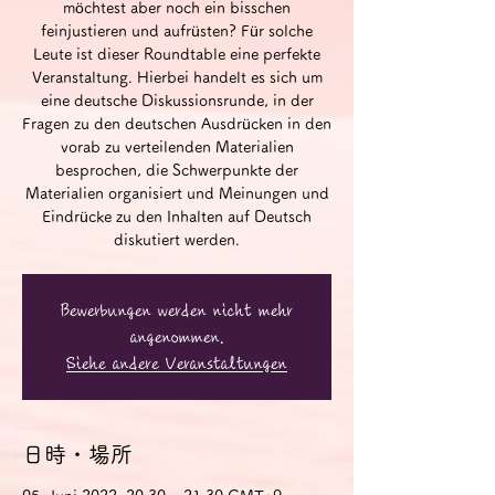
möchtest aber noch ein bisschen
feinjustieren und aufrüsten? Für solche
Leute ist dieser Roundtable eine perfekte
Veranstaltung. Hierbei handelt es sich um
eine deutsche Diskussionsrunde, in der
Fragen zu den deutschen Ausdrücken in den
vorab zu verteilenden Materialien
besprochen, die Schwerpunkte der
Materialien organisiert und Meinungen und
Eindrücke zu den Inhalten auf Deutsch
diskutiert werden.
Bewerbungen werden nicht mehr
angenommen.
Siehe andere Veranstaltungen
日時・場所