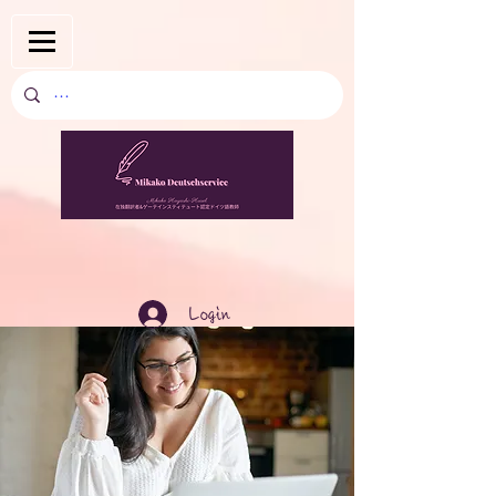
Login