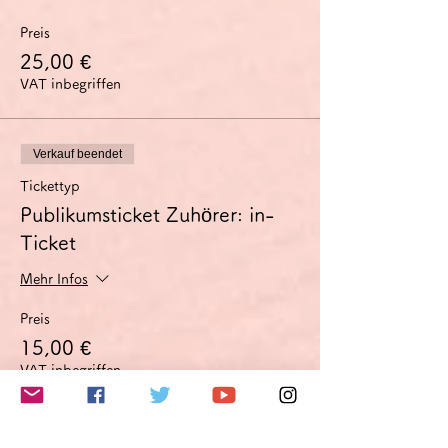
Preis
25,00 €
VAT inbegriffen
Verkauf beendet
Tickettyp
Publikumsticket Zuhörer: in-
Ticket
Mehr Infos
Preis
15,00 €
VAT inbegriffen
Verkauf beendet