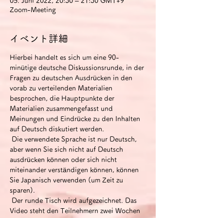
05. Juni 2022, 20:30 – 21:30 GMT+9
Zoom-Meeting
イベント詳細
Hierbei handelt es sich um eine 90-
minütige deutsche Diskussionsrunde, in der 
Fragen zu deutschen Ausdrücken in den 
vorab zu verteilenden Materialien 
besprochen, die Hauptpunkte der 
Materialien zusammengefasst und 
Meinungen und Eindrücke zu den Inhalten 
auf Deutsch diskutiert werden.
 Die verwendete Sprache ist nur Deutsch, 
aber wenn Sie sich nicht auf Deutsch 
ausdrücken können oder sich nicht 
miteinander verständigen können, können 
Sie Japanisch verwenden (um Zeit zu 
sparen).
 Der runde Tisch wird aufgezeichnet. Das 
Video steht den Teilnehmern zwei Wochen 