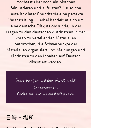
möchtest aber noch ein bisschen
feinjustieren und aufrüsten? Für solche
Leute ist dieser Roundtable eine perfekte
Veranstaltung. Hierbei handelt es sich um
eine deutsche Diskussionsrunde, in der
Fragen zu den deutschen Ausdrücken in den
vorab zu verteilenden Materialien
besprochen, die Schwerpunkte der
Materialien organisiert und Meinungen und
Eindrücke zu den Inhalten auf Deutsch
diskutiert werden.
Bewerbungen werden nicht mehr
angenommen.
Siehe andere Veranstaltungen
日時・場所