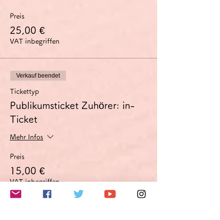
Preis
25,00 €
VAT inbegriffen
Verkauf beendet
Tickettyp
Publikumsticket Zuhörer: in-
Ticket
Mehr Infos
Preis
15,00 €
VAT inbegriffen
Verkauf beendet