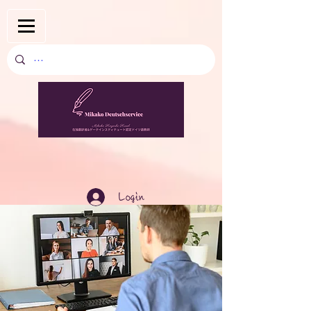
Login