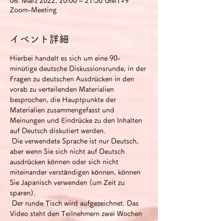
06. März 2022, 20:00 – 21:30 GMT+9
Zoom-Meeting
イベント詳細
Hierbei handelt es sich um eine 90-
minütige deutsche Diskussionsrunde, in der 
Fragen zu deutschen Ausdrücken in den 
vorab zu verteilenden Materialien 
besprochen, die Hauptpunkte der 
Materialien zusammengefasst und 
Meinungen und Eindrücke zu den Inhalten 
auf Deutsch diskutiert werden.
 Die verwendete Sprache ist nur Deutsch, 
aber wenn Sie sich nicht auf Deutsch 
ausdrücken können oder sich nicht 
miteinander verständigen können, können 
Sie Japanisch verwenden (um Zeit zu 
sparen).
 Der runde Tisch wird aufgezeichnet. Das 
Video steht den Teilnehmern zwei Wochen 