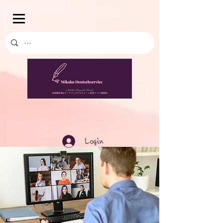
Login