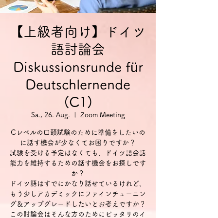
【上級者向け】ドイツ
語討論会
Diskussionsrunde für
Deutschlernende
(C1)
Sa., 26. Aug.
  |  
Zoom Meeting
Cレベルの口頭試験のために準備をしたいの
に話す機会が少なくてお困りですか？
試験を受ける予定はなくても、ドイツ語会話
能力を維持するための話す機会をお探しです
か？
ドイツ語はすでにかなり話せているけれど、
もう少しアカデミックにファインチューニン
グ＆アップグレードしたいとお考えですか？
この討論会はそんな方のためにピッタリのイ