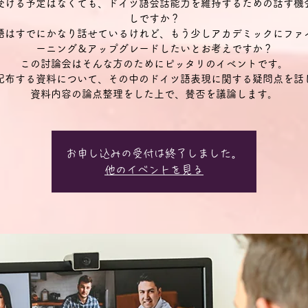
受ける予定はなくても、ドイツ語会話能力を維持するための話す機
しですか？
語はすでにかなり話せているけれど、もう少しアカデミックにファ
ーニング＆アップグレードしたいとお考えですか？
この討論会はそんな方のためにピッタリのイベントです。
配布する資料について、その中のドイツ語表現に関する疑問点を話
資料内容の論点整理をした上で、賛否を議論します。
お申し込みの受付は終了しました。
他のイベントを見る