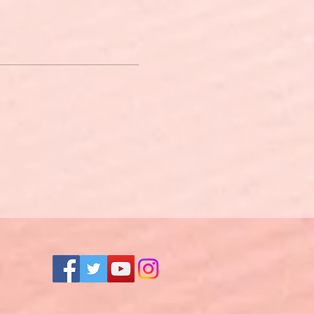
できないため、価格をユーロ
ロ為替レートによって円での
」に入会されると会員割引があっ