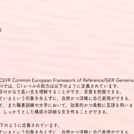
0
mon European Framework of Reference/GER Gemeinsame
 Sprachen)では、C1レベルの能力は以下のように定義されています。
内容のかなり長い文を理解することができ、含意を把握できる。
しているという印象を与えずに、自然かつ流暢に自己表現ができる。
いて、また職業訓練や大学において、効果的かつ柔軟に言語を用いる
で、しっかりとした構成の詳細な文を作ることができる。
下のように定義されています。
しているという印象を与えずに、自然かつ流暢に自己表現ができる。