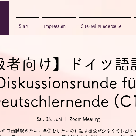
Start
Impressum
Site-Mitgliederseite
級者向け】ドイツ語
Diskussionsrunde fü
eutschlernende (C
Sa., 03. Juni
  |  
Zoom Meeting
ルの口頭試験のために準備をしたいのに話す機会が少なくてお困り