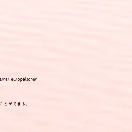
r europäischer
ことができる。