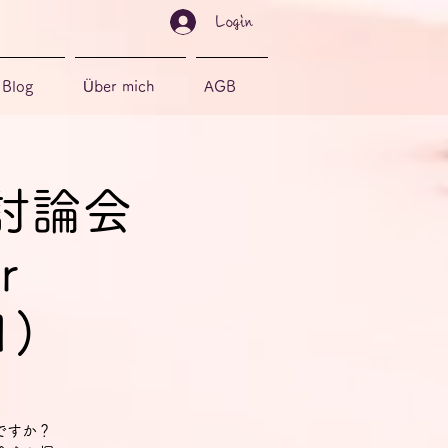
Login
Blog
Über mich
AGB
討論会
r
1)
ですか？