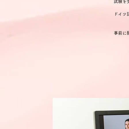
試験を
ドイツ
事前に