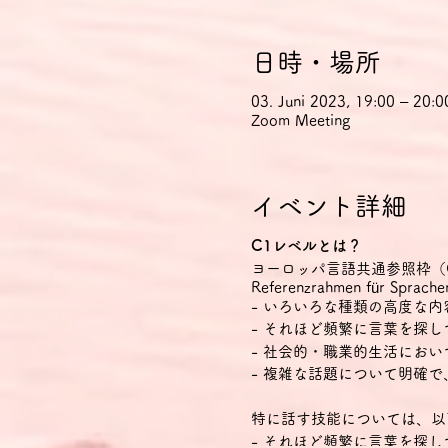
日時・場所
03. Juni 2023, 19:00 – 20:0
Zoom Meeting
イベント詳細
C1レベルとは？
ヨーロッパ言語共通参照枠（CEFR Com
Referenzrahmen für
- いろいろな種類の高度な
- それほど頻繁に言葉を探
- 社会的・職業的生活にお
- 複雑な話題について明確
特に話す技能については、以
- それほど頻繁に言葉を探