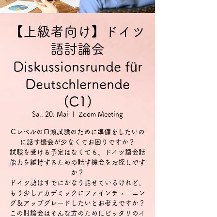
【上級者向け】ドイツ
語討論会
Diskussionsrunde für
Deutschlernende
(C1)
Sa., 20. Mai
  |  
Zoom Meeting
Cレベルの口頭試験のために準備をしたいの
に話す機会が少なくてお困りですか？
試験を受ける予定はなくても、ドイツ語会話
能力を維持するための話す機会をお探しです
か？
ドイツ語はすでにかなり話せているけれど、
もう少しアカデミックにファインチューニン
グ＆アップグレードしたいとお考えですか？
この討論会はそんな方のためにピッタリのイ