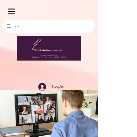
Login