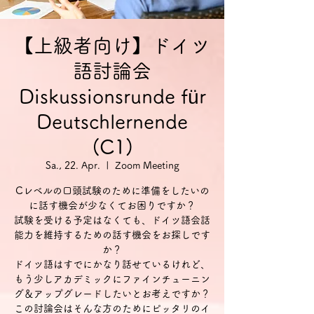
【上級者向け】ドイツ
語討論会
Diskussionsrunde für
Deutschlernende
(C1)
Sa., 22. Apr.
  |  
Zoom Meeting
Cレベルの口頭試験のために準備をしたいの
に話す機会が少なくてお困りですか？
試験を受ける予定はなくても、ドイツ語会話
能力を維持するための話す機会をお探しです
か？
ドイツ語はすでにかなり話せているけれど、
もう少しアカデミックにファインチューニン
グ＆アップグレードしたいとお考えですか？
この討論会はそんな方のためにピッタリのイ