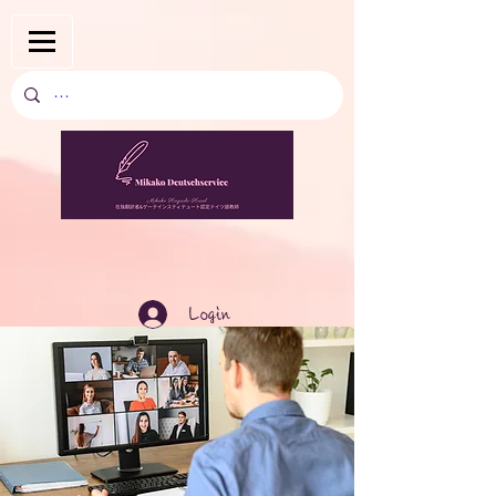
Login