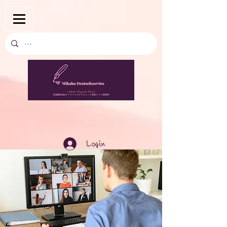
Login