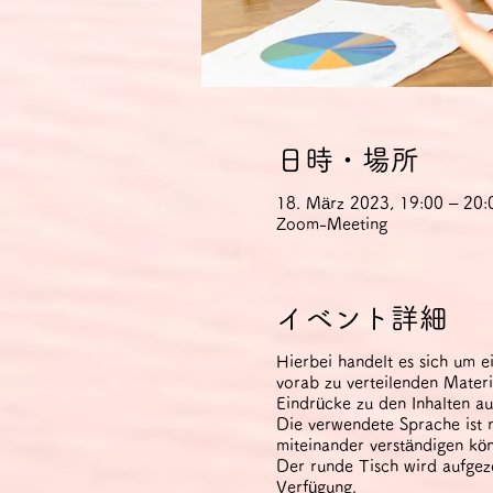
日時・場所
18. März 2023, 19:00 – 20:
Zoom-Meeting
イベント詳細
Hierbei handelt es sich um e
vorab zu verteilenden Mater
Eindrücke zu den Inhalten au
Die verwendete Sprache ist n
miteinander verständigen kö
Der runde Tisch wird aufgez
Verfügung.