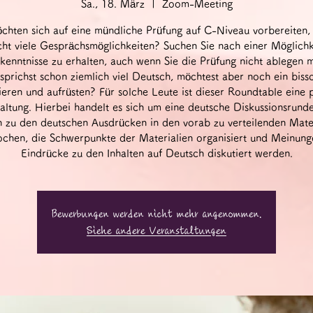
Sa., 18. März
  |  
Zoom-Meeting
öchten sich auf eine mündliche Prüfung auf C-Niveau vorbereiten,
cht viele Gesprächsmöglichkeiten? Suchen Sie nach einer Möglichke
kenntnisse zu erhalten, auch wenn Sie die Prüfung nicht ablegen 
sprichst schon ziemlich viel Deutsch, möchtest aber noch ein biss
tieren und aufrüsten? Für solche Leute ist dieser Roundtable eine 
altung. Hierbei handelt es sich um eine deutsche Diskussionsrunde
 zu den deutschen Ausdrücken in den vorab zu verteilenden Mate
chen, die Schwerpunkte der Materialien organisiert und Meinun
Eindrücke zu den Inhalten auf Deutsch diskutiert werden.
Bewerbungen werden nicht mehr angenommen.
Siehe andere Veranstaltungen