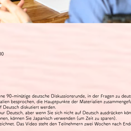
00
ine 90-minütige deutsche Diskussionsrunde, in der Fragen zu deu
ialien besprochen, die Hauptpunkte der Materialien zusammengef
f Deutsch diskutiert werden.
ur Deutsch, aber wenn Sie sich nicht auf Deutsch ausdrücken kön
nnen, können Sie Japanisch verwenden (um Zeit zu sparen).
eichnet. Das Video steht den Teilnehmern zwei Wochen nach Ende