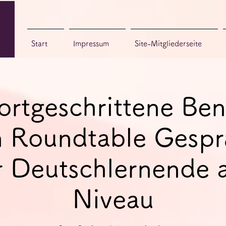
Start
Impressum
Site-Mitgliederseite
fortgeschrittene Ben
 Roundtable Gespr
r Deutschlernende 
Niveau