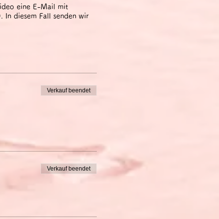
ideo eine E-Mail mit
 In diesem Fall senden wir
Verkauf beendet
Verkauf beendet