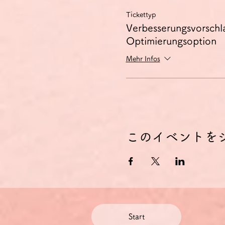
Tickettyp
Verbesserungsvorschl
Optimierungsoption
Mehr Infos
このイベントを
Start