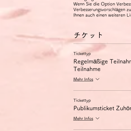
Wenn Sie die Option Verbess
Verbesserungsvorschlägen zu 
Ihnen auch einen weiteren L
チケット
Tickettyp
Regelmäßige Teilnah
Teilnahme
Mehr Infos
Tickettyp
Publikumsticket Zuhör
Mehr Infos