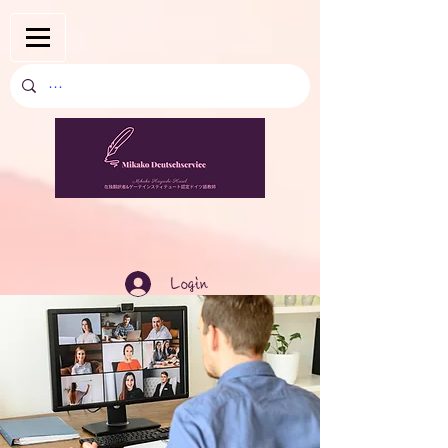
Login