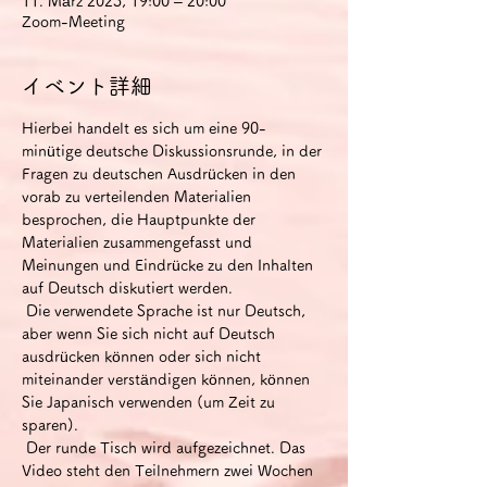
11. März 2023, 19:00 – 20:00
Zoom-Meeting
イベント詳細
Hierbei handelt es sich um eine 90-
minütige deutsche Diskussionsrunde, in der 
Fragen zu deutschen Ausdrücken in den 
vorab zu verteilenden Materialien 
besprochen, die Hauptpunkte der 
Materialien zusammengefasst und 
Meinungen und Eindrücke zu den Inhalten 
auf Deutsch diskutiert werden.
 Die verwendete Sprache ist nur Deutsch, 
aber wenn Sie sich nicht auf Deutsch 
ausdrücken können oder sich nicht 
miteinander verständigen können, können 
Sie Japanisch verwenden (um Zeit zu 
sparen).
 Der runde Tisch wird aufgezeichnet. Das 
Video steht den Teilnehmern zwei Wochen 