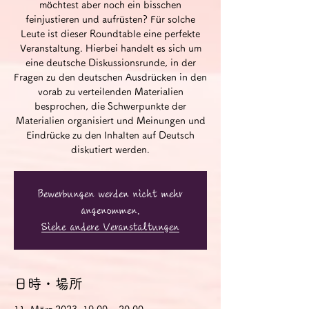
möchtest aber noch ein bisschen
feinjustieren und aufrüsten? Für solche
Leute ist dieser Roundtable eine perfekte
Veranstaltung. Hierbei handelt es sich um
eine deutsche Diskussionsrunde, in der
Fragen zu den deutschen Ausdrücken in den
vorab zu verteilenden Materialien
besprochen, die Schwerpunkte der
Materialien organisiert und Meinungen und
Eindrücke zu den Inhalten auf Deutsch
diskutiert werden.
Bewerbungen werden nicht mehr
angenommen.
Siehe andere Veranstaltungen
日時・場所