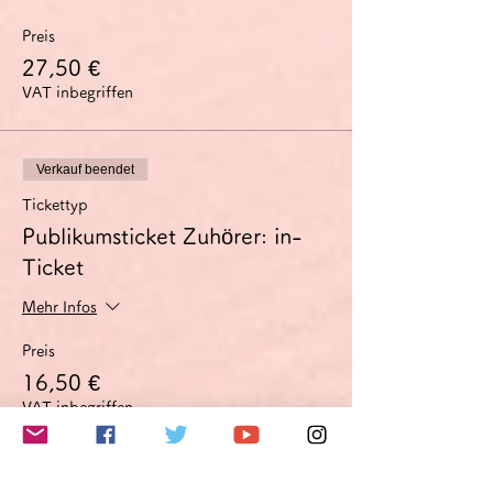
Preis
27,50 €
VAT inbegriffen
Verkauf beendet
Tickettyp
Publikumsticket Zuhörer: in-
Ticket
Mehr Infos
Preis
16,50 €
VAT inbegriffen
Verkauf beendet