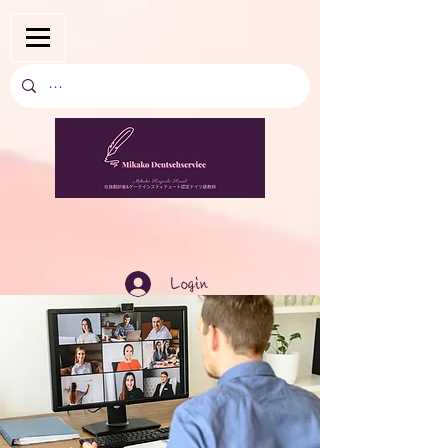
Login