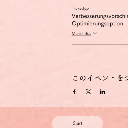
Tickettyp
Verbesserungsvorschl
Optimierungsoption
Mehr Infos
このイベントを
Start