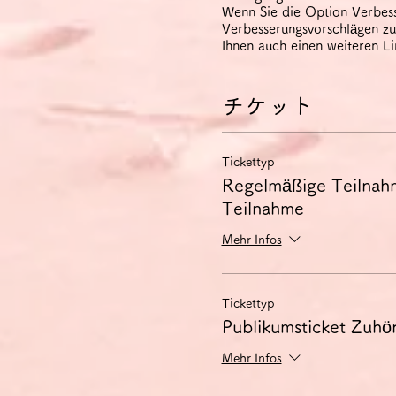
Wenn Sie die Option Verbess
Verbesserungsvorschlägen zu 
Ihnen auch einen weiteren L
チケット
Tickettyp
Regelmäßige Teilnah
Teilnahme
Mehr Infos
Tickettyp
Publikumsticket Zuhör
Mehr Infos