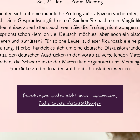
Sa., 21. Jan.
  |  
Zoom-Meeting
öchten sich auf eine mündliche Prüfung auf C-Niveau vorbereiten,
cht viele Gesprächsmöglichkeiten? Suchen Sie nach einer Möglichke
kenntnisse zu erhalten, auch wenn Sie die Prüfung nicht ablegen 
sprichst schon ziemlich viel Deutsch, möchtest aber noch ein biss
tieren und aufrüsten? Für solche Leute ist dieser Roundtable eine 
altung. Hierbei handelt es sich um eine deutsche Diskussionsrunde
 zu den deutschen Ausdrücken in den vorab zu verteilenden Mate
chen, die Schwerpunkte der Materialien organisiert und Meinun
Eindrücke zu den Inhalten auf Deutsch diskutiert werden.
Bewerbungen werden nicht mehr angenommen.
Siehe andere Veranstaltungen