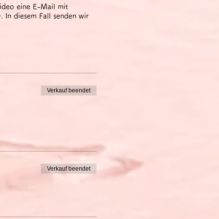
ideo eine E-Mail mit
 In diesem Fall senden wir
Verkauf beendet
Verkauf beendet