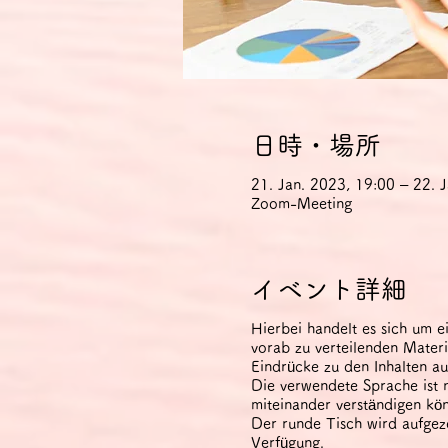
日時・場所
21. Jan. 2023, 19:00 – 22. 
Zoom-Meeting
イベント詳細
Hierbei handelt es sich um e
vorab zu verteilenden Mater
Eindrücke zu den Inhalten au
Die verwendete Sprache ist n
miteinander verständigen kö
Der runde Tisch wird aufgez
Verfügung.