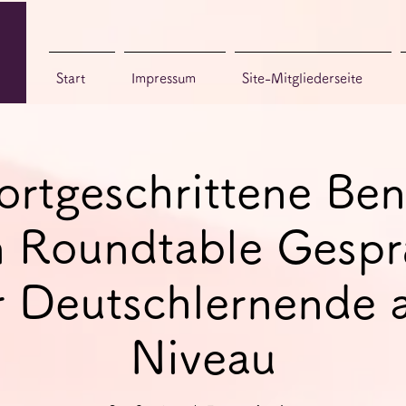
Start
Impressum
Site-Mitgliederseite
fortgeschrittene Ben
 Roundtable Gespr
r Deutschlernende 
Niveau