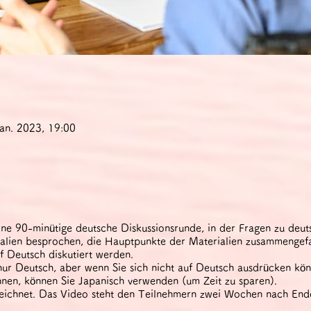
Jan. 2023, 19:00
ine 90-minütige deutsche Diskussionsrunde, in der Fragen zu deu
ialien besprochen, die Hauptpunkte der Materialien zusammengef
f Deutsch diskutiert werden.
ur Deutsch, aber wenn Sie sich nicht auf Deutsch ausdrücken kön
nnen, können Sie Japanisch verwenden (um Zeit zu sparen).
eichnet. Das Video steht den Teilnehmern zwei Wochen nach Ende