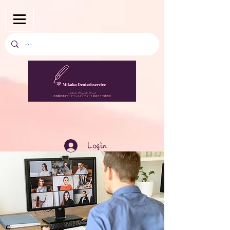
Login