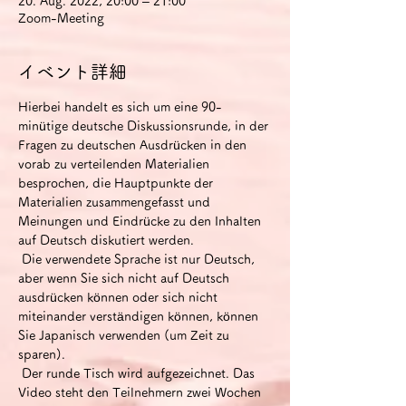
20. Aug. 2022, 20:00 – 21:00
Zoom-Meeting
イベント詳細
Hierbei handelt es sich um eine 90-
minütige deutsche Diskussionsrunde, in der 
Fragen zu deutschen Ausdrücken in den 
vorab zu verteilenden Materialien 
besprochen, die Hauptpunkte der 
Materialien zusammengefasst und 
Meinungen und Eindrücke zu den Inhalten 
auf Deutsch diskutiert werden.
 Die verwendete Sprache ist nur Deutsch, 
aber wenn Sie sich nicht auf Deutsch 
ausdrücken können oder sich nicht 
miteinander verständigen können, können 
Sie Japanisch verwenden (um Zeit zu 
sparen).
 Der runde Tisch wird aufgezeichnet. Das 
Video steht den Teilnehmern zwei Wochen 