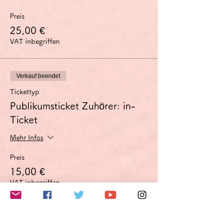
Preis
25,00 €
VAT inbegriffen
Verkauf beendet
Tickettyp
Publikumsticket Zuhörer: in-
Ticket
Mehr Infos
Preis
15,00 €
VAT inbegriffen
Verkauf beendet