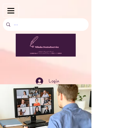
Login