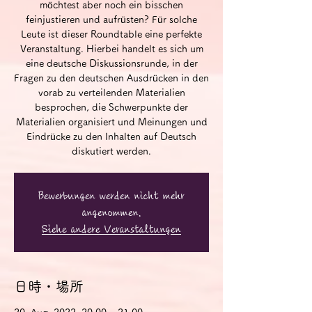
möchtest aber noch ein bisschen
feinjustieren und aufrüsten? Für solche
Leute ist dieser Roundtable eine perfekte
Veranstaltung. Hierbei handelt es sich um
eine deutsche Diskussionsrunde, in der
Fragen zu den deutschen Ausdrücken in den
vorab zu verteilenden Materialien
besprochen, die Schwerpunkte der
Materialien organisiert und Meinungen und
Eindrücke zu den Inhalten auf Deutsch
diskutiert werden.
Bewerbungen werden nicht mehr
angenommen.
Siehe andere Veranstaltungen
日時・場所