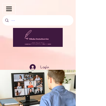
Login