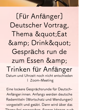
[Für Anfänger]
Deutscher Vortrag,
Thema &quot;Eat
&amp; Drink&quot;
Gesprächs run de
zum Essen &amp;
Trinken für Anfänger
Datum und Uhrzeit noch nicht entschieden
  |  
Zoom-Meeting
Eine lockere Gesprächsrunde für Deutsch-
Anfänger:innen. Anfangs werden deutsche
Redemitteln (Wortschatz und Wendungen)
vorgestellt und geübt. Dann wird über das
Thema frei gesprochen. Fragen können auch