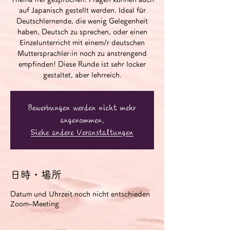
auf Japanisch gestellt werden. Ideal für
Deutschlernende, die wenig Gelegenheit
haben, Deutsch zu sprechen, oder einen
Einzelunterricht mit einem/r deutschen
Muttersprachler:in noch zu anstrengend
empfinden! Diese Runde ist sehr locker
gestaltet, aber lehrreich.
Bewerbungen werden nicht mehr
angenommen.
Siehe andere Veranstaltungen
日時・場所
Datum und Uhrzeit noch nicht entschieden
Zoom-Meeting