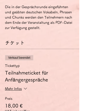
Die in der Gesprächsrunde eingeführten 
und geübten deutschen Vokabeln, Phrasen 
und Chunks werden den Teilnehmern nach 
dem Ende der Veranstaltung als PDF-Datei 
zur Verfügung gestellt.
チケット
Verkauf beendet
Tickettyp
Teilnahmeticket für
Anfängergespräche
Mehr Infos
Preis
18,00 €