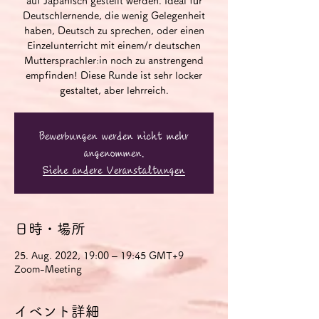
auf Japanisch gestellt werden. Ideal für
Deutschlernende, die wenig Gelegenheit
haben, Deutsch zu sprechen, oder einen
Einzelunterricht mit einem/r deutschen
Muttersprachler:in noch zu anstrengend
empfinden! Diese Runde ist sehr locker
gestaltet, aber lehrreich.
Bewerbungen werden nicht mehr
angenommen.
Siehe andere Veranstaltungen
日時・場所
25. Aug. 2022, 19:00 – 19:45 GMT+9
Zoom-Meeting
イベント詳細