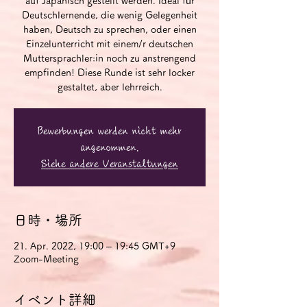
auf Japanisch gestellt werden. Ideal für
Deutschlernende, die wenig Gelegenheit
haben, Deutsch zu sprechen, oder einen
Einzelunterricht mit einem/r deutschen
Muttersprachler:in noch zu anstrengend
empfinden! Diese Runde ist sehr locker
gestaltet, aber lehrreich.
Bewerbungen werden nicht mehr
angenommen.
Siehe andere Veranstaltungen
日時・場所
21. Apr. 2022, 19:00 – 19:45 GMT+9
Zoom-Meeting
イベント詳細