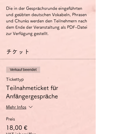
Die in der Gesprächsrunde eingeführten 
und geübten deutschen Vokabeln, Phrasen 
und Chunks werden den Teilnehmern nach 
dem Ende der Veranstaltung als PDF-Datei 
zur Verfügung gestellt.
チケット
Verkauf beendet
Tickettyp
Teilnahmeticket für
Anfängergespräche
Mehr Infos
Preis
18,00 €