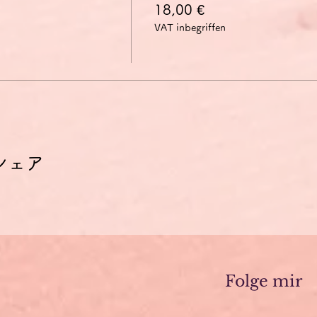
18,00 €
VAT inbegriffen
シェア
Folge mir