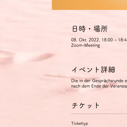
日時・場所
08. Okt. 2022, 18:00 – 18
Zoom-Meeting
イベント詳細
Die in der Gesprächsrunde 
nach dem Ende der Veranstal
チケット
Tickettyp