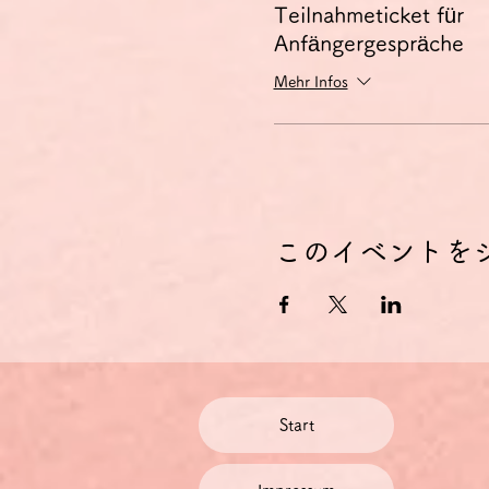
Teilnahmeticket für
Anfängergespräche
Mehr Infos
このイベントを
Start