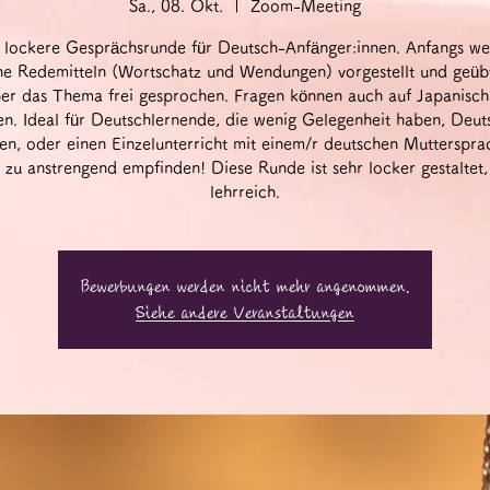
Sa., 08. Okt.
  |  
Zoom-Meeting
 lockere Gesprächsrunde für Deutsch-Anfänger:innen. Anfangs w
he Redemitteln (Wortschatz und Wendungen) vorgestellt und geüb
er das Thema frei gesprochen. Fragen können auch auf Japanisch 
n. Ideal für Deutschlernende, die wenig Gelegenheit haben, Deut
en, oder einen Einzelunterricht mit einem/r deutschen Muttersprac
 zu anstrengend empfinden! Diese Runde ist sehr locker gestaltet,
lehrreich.
Bewerbungen werden nicht mehr angenommen.
Siehe andere Veranstaltungen