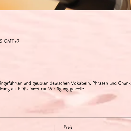
:45 GMT+9
eingeführten und geübten deutschen Vokabeln, Phrasen und Chun
tung als PDF-Datei zur Verfügung gestellt.
Preis