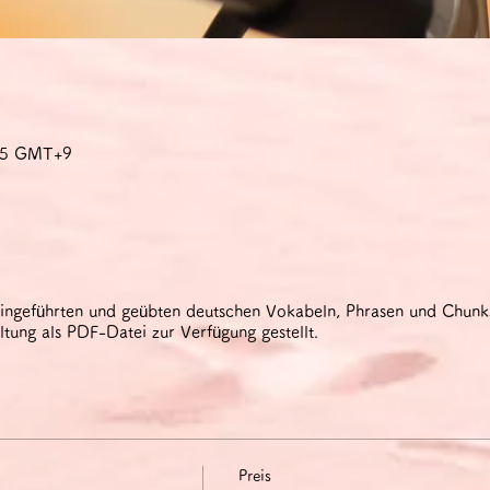
:45 GMT+9
eingeführten und geübten deutschen Vokabeln, Phrasen und Chun
tung als PDF-Datei zur Verfügung gestellt.
Preis