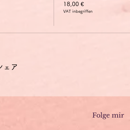
18,00 €
VAT inbegriffen
シェア
Folge mir