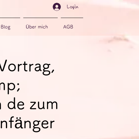
Login
Blog
Über mich
AGB
Vortrag,
mp;
n de zum
Anfänger