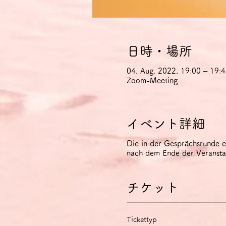
日時・場所
04. Aug. 2022, 19:00 – 19
Zoom-Meeting
イベント詳細
Die in der Gesprächsrunde 
nach dem Ende der Veranstal
チケット
Tickettyp