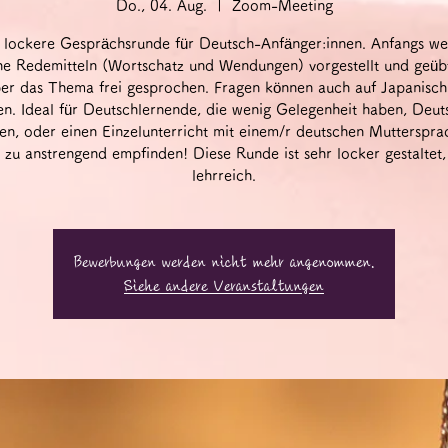
Do., 04. Aug.
  |  
Zoom-Meeting
 lockere Gesprächsrunde für Deutsch-Anfänger:innen. Anfangs w
he Redemitteln (Wortschatz und Wendungen) vorgestellt und geüb
er das Thema frei gesprochen. Fragen können auch auf Japanisch 
n. Ideal für Deutschlernende, die wenig Gelegenheit haben, Deut
en, oder einen Einzelunterricht mit einem/r deutschen Muttersprac
 zu anstrengend empfinden! Diese Runde ist sehr locker gestaltet,
lehrreich.
Bewerbungen werden nicht mehr angenommen.
Siehe andere Veranstaltungen