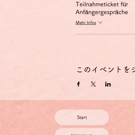
Teilnahmeticket für
Anfängergespräche
Mehr Infos
このイベントを
Start