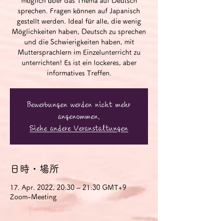
möglich über das Thema auf Deutsch
sprechen. Fragen können auf Japanisch
gestellt werden. Ideal für alle, die wenig
Möglichkeiten haben, Deutsch zu sprechen
und die Schwierigkeiten haben, mit
Muttersprachlern im Einzelunterricht zu
unterrichten! Es ist ein lockeres, aber
informatives Treffen.
Bewerbungen werden nicht mehr
angenommen.
Siehe andere Veranstaltungen
日時・場所
17. Apr. 2022, 20:30 – 21:30 GMT+9
Zoom-Meeting