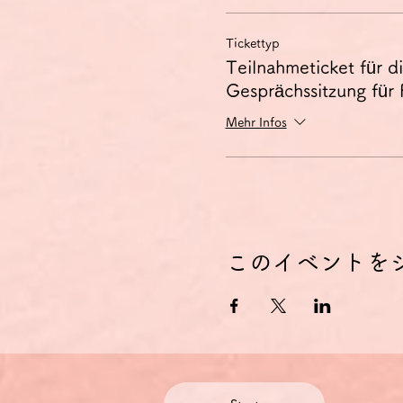
Tickettyp
Teilnahmeticket für d
Gesprächssitzung für 
Mehr Infos
このイベントを