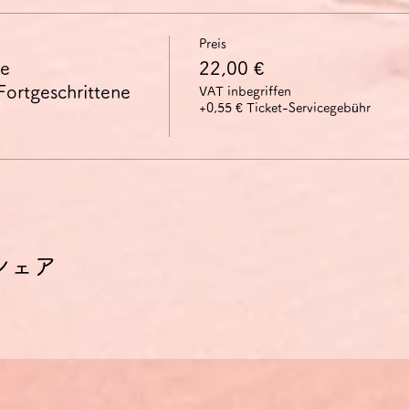
Preis
ie
22,00 €
Fortgeschrittene
VAT inbegriffen
+0,55 € Ticket-Servicegebühr
シェア