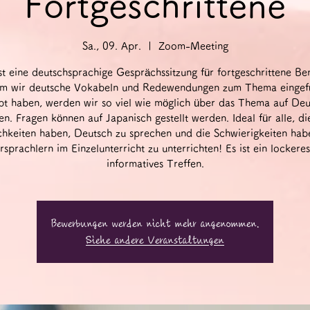
Fortgeschrittene
Sa., 09. Apr.
  |  
Zoom-Meeting
st eine deutschsprachige Gesprächssitzung für fortgeschrittene Be
 wir deutsche Vokabeln und Redewendungen zum Thema eingef
bt haben, werden wir so viel wie möglich über das Thema auf Deu
en. Fragen können auf Japanisch gestellt werden. Ideal für alle, di
hkeiten haben, Deutsch zu sprechen und die Schwierigkeiten hab
rsprachlern im Einzelunterricht zu unterrichten! Es ist ein lockeres
informatives Treffen.
Bewerbungen werden nicht mehr angenommen.
Siehe andere Veranstaltungen