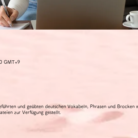
:30 GMT+9
geführten und geübten deutschen Vokabeln, Phrasen und Brocken
eien zur Verfügung gestellt.