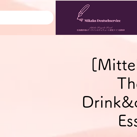
[Mitte
Th
Drink&
Es