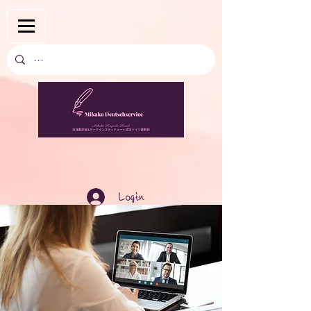
Login