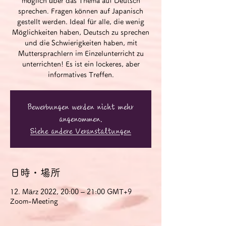
möglich über das Thema auf Deutsch
sprechen. Fragen können auf Japanisch
gestellt werden. Ideal für alle, die wenig
Möglichkeiten haben, Deutsch zu sprechen
und die Schwierigkeiten haben, mit
Muttersprachlern im Einzelunterricht zu
unterrichten! Es ist ein lockeres, aber
informatives Treffen.
Bewerbungen werden nicht mehr
angenommen.
Siehe andere Veranstaltungen
日時・場所
12. März 2022, 20:00 – 21:00 GMT+9
Zoom-Meeting