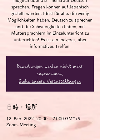
möglich über das Thema auf Deutsch
sprechen. Fragen können auf Japanisch
gestellt werden. Ideal für alle, die wenig
Möglichkeiten haben, Deutsch zu sprechen
und die Schwierigkeiten haben, mit
Muttersprachlern im Einzelunterricht zu
unterrichten! Es ist ein lockeres, aber
informatives Treffen.
Bewerbungen werden nicht mehr
angenommen.
Siehe andere Veranstaltungen
日時・場所
12. Feb. 2022, 20:00 – 21:00 GMT+9
Zoom-Meeting