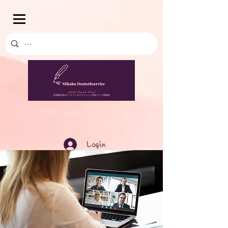
Login