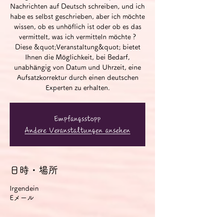
Nachrichten auf Deutsch schreiben, und ich
habe es selbst geschrieben, aber ich möchte
wissen, ob es unhöflich ist oder ob es das
vermittelt, was ich vermitteln möchte ?
Diese &quot;Veranstaltung&quot; bietet
Ihnen die Möglichkeit, bei Bedarf,
unabhängig von Datum und Uhrzeit, eine
Aufsatzkorrektur durch einen deutschen
Experten zu erhalten.
Empfangsstopp
Andere Veranstaltungen ansehen
日時・場所
Irgendein
Eメール