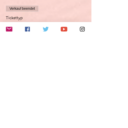
Verkauf beendet
Tickettyp
B2ドイツ語お話し会回数券 8
回分
Mehr Infos
Preis
187,00 €
VAT inbegriffen
このイベントをシェア