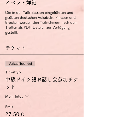
イベント詳細
Die in der Talk-Session eingeführten und
geübten deutschen Vokabeln, Phrasen und
Brocken werden den Teilnehmern nach dem
Treffen als PDF-Dateien zur Verfügung
gestellt.
チケット
Verkauf beendet
Tickettyp
中級ドイツ語お話し会参加チケ
ット
Mehr Infos
Preis
27,50 €