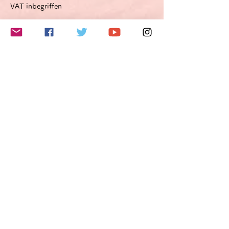
VAT inbegriffen
このイベントをシェア
Do Not Sell My Personal Information