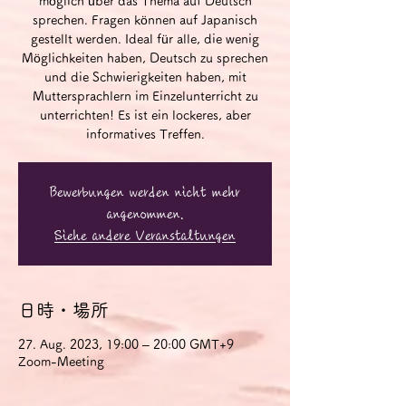
möglich über das Thema auf Deutsch
sprechen. Fragen können auf Japanisch
gestellt werden. Ideal für alle, die wenig
Möglichkeiten haben, Deutsch zu sprechen
und die Schwierigkeiten haben, mit
Muttersprachlern im Einzelunterricht zu
unterrichten! Es ist ein lockeres, aber
informatives Treffen.
Bewerbungen werden nicht mehr
angenommen.
Siehe andere Veranstaltungen
日時・場所
27. Aug. 2023, 19:00 – 20:00 GMT+9
Zoom-Meeting