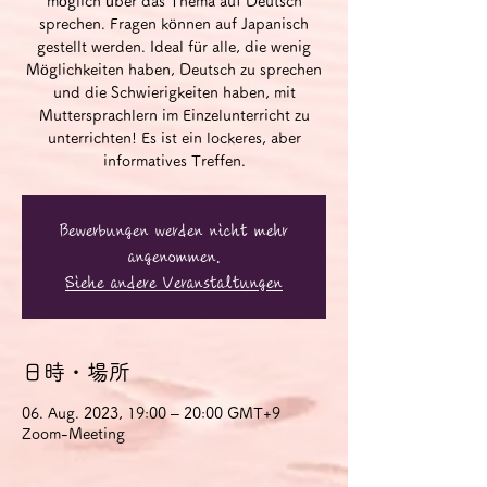
möglich über das Thema auf Deutsch
sprechen. Fragen können auf Japanisch
gestellt werden. Ideal für alle, die wenig
Möglichkeiten haben, Deutsch zu sprechen
und die Schwierigkeiten haben, mit
Muttersprachlern im Einzelunterricht zu
unterrichten! Es ist ein lockeres, aber
informatives Treffen.
Bewerbungen werden nicht mehr
angenommen.
Siehe andere Veranstaltungen
日時・場所
06. Aug. 2023, 19:00 – 20:00 GMT+9
Zoom-Meeting