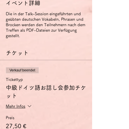
イベント詳細
Die in der Talk-Session eingeführten und
geübten deutschen Vokabeln, Phrasen und
Brocken werden den Teilnehmern nach dem
Treffen als PDF-Dateien zur Verfügung
gestellt.
チケット
Verkauf beendet
Tickettyp
中級ドイツ語お話し会参加チケ
ット
Mehr Infos
Preis
27,50 €