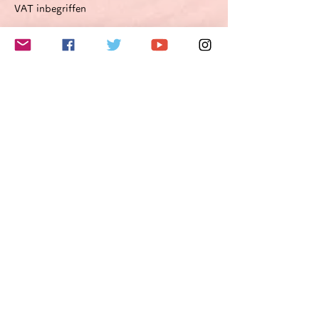
VAT inbegriffen
このイベントをシェア
Do Not Sell My Personal Information