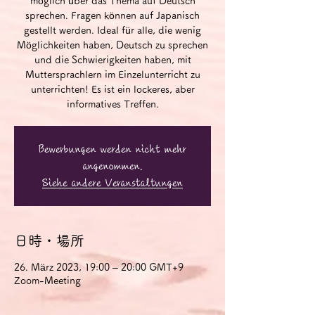
möglich über das Thema auf Deutsch
sprechen. Fragen können auf Japanisch
gestellt werden. Ideal für alle, die wenig
Möglichkeiten haben, Deutsch zu sprechen
und die Schwierigkeiten haben, mit
Muttersprachlern im Einzelunterricht zu
unterrichten! Es ist ein lockeres, aber
informatives Treffen.
Bewerbungen werden nicht mehr
angenommen.
Siehe andere Veranstaltungen
日時・場所
26. März 2023, 19:00 – 20:00 GMT+9
Zoom-Meeting