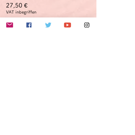
27,50 €
VAT inbegriffen
このイベントをシェア
Do Not Sell My Personal Information