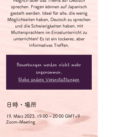
möglich über das Thema auf Deutsch
sprechen. Fragen können auf Japanisch
gestellt werden. Ideal für alle, die wenig
Möglichkeiten haben, Deutsch zu sprechen
und die Schwierigkeiten haben, mit
Muttersprachlern im Einzelunterricht zu
unterrichten! Es ist ein lockeres, aber
informatives Treffen.
Bewerbungen werden nicht mehr
angenommen.
Siehe andere Veranstaltungen
日時・場所
19. März 2023, 19:00 – 20:00 GMT+9
Zoom-Meeting