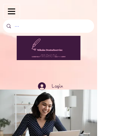
Login