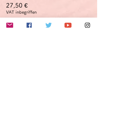
27,50 €
VAT inbegriffen
このイベントをシェア
Do Not Sell My Personal Information