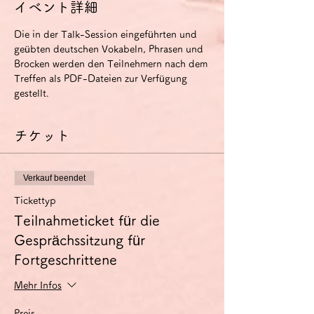
イベント詳細
Die in der Talk-Session eingeführten und 
geübten deutschen Vokabeln, Phrasen und 
Brocken werden den Teilnehmern nach dem 
Treffen als PDF-Dateien zur Verfügung 
gestellt.
チケット
Verkauf beendet
Tickettyp
Teilnahmeticket für die
Gesprächssitzung für
Fortgeschrittene
Mehr Infos
Preis