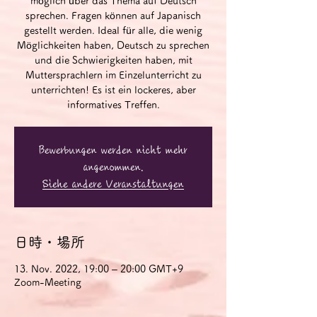
möglich über das Thema auf Deutsch
sprechen. Fragen können auf Japanisch
gestellt werden. Ideal für alle, die wenig
Möglichkeiten haben, Deutsch zu sprechen
und die Schwierigkeiten haben, mit
Muttersprachlern im Einzelunterricht zu
unterrichten! Es ist ein lockeres, aber
informatives Treffen.
Bewerbungen werden nicht mehr
angenommen.
Siehe andere Veranstaltungen
日時・場所
13. Nov. 2022, 19:00 – 20:00 GMT+9
Zoom-Meeting