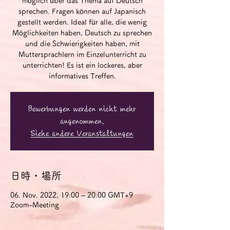
möglich über das Thema auf Deutsch
sprechen. Fragen können auf Japanisch
gestellt werden. Ideal für alle, die wenig
Möglichkeiten haben, Deutsch zu sprechen
und die Schwierigkeiten haben, mit
Muttersprachlern im Einzelunterricht zu
unterrichten! Es ist ein lockeres, aber
informatives Treffen.
Bewerbungen werden nicht mehr
angenommen.
Siehe andere Veranstaltungen
日時・場所
06. Nov. 2022, 19:00 – 20:00 GMT+9
Zoom-Meeting