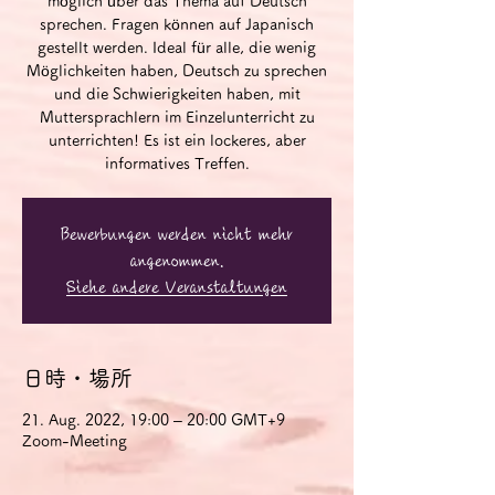
möglich über das Thema auf Deutsch
sprechen. Fragen können auf Japanisch
gestellt werden. Ideal für alle, die wenig
Möglichkeiten haben, Deutsch zu sprechen
und die Schwierigkeiten haben, mit
Muttersprachlern im Einzelunterricht zu
unterrichten! Es ist ein lockeres, aber
informatives Treffen.
Bewerbungen werden nicht mehr
angenommen.
Siehe andere Veranstaltungen
日時・場所
21. Aug. 2022, 19:00 – 20:00 GMT+9
Zoom-Meeting