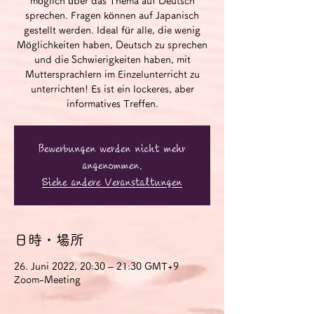
möglich über das Thema auf Deutsch
sprechen. Fragen können auf Japanisch
gestellt werden. Ideal für alle, die wenig
Möglichkeiten haben, Deutsch zu sprechen
und die Schwierigkeiten haben, mit
Muttersprachlern im Einzelunterricht zu
unterrichten! Es ist ein lockeres, aber
informatives Treffen.
Bewerbungen werden nicht mehr
angenommen.
Siehe andere Veranstaltungen
日時・場所
26. Juni 2022, 20:30 – 21:30 GMT+9
Zoom-Meeting