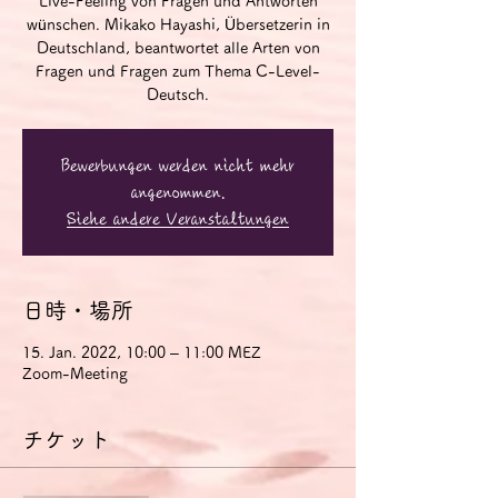
Live-Feeling von Fragen und Antworten
wünschen. Mikako Hayashi, Übersetzerin in
Deutschland, beantwortet alle Arten von
Fragen und Fragen zum Thema C-Level-
Deutsch.
Bewerbungen werden nicht mehr
angenommen.
Siehe andere Veranstaltungen
日時・場所
15. Jan. 2022, 10:00 – 11:00 MEZ
Zoom-Meeting
チケット