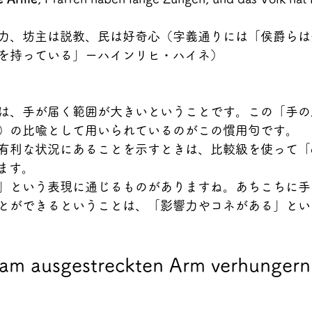
力、坊主は説教、民は好奇心（字義通りには「侯爵らは
を持っている」ーハインリヒ・ハイネ）
は、手が届く範囲が大きいということです。この「手の
）の比喩として用いられているのがこの慣用句です。
利な状況にあることを示すときは、比較級を使って「den l
ります。
」という表現に通じるものがありますね。あちこちに手
とができるということは、「影響力やコネがある」とい
am ausgestreckten Arm verhungern