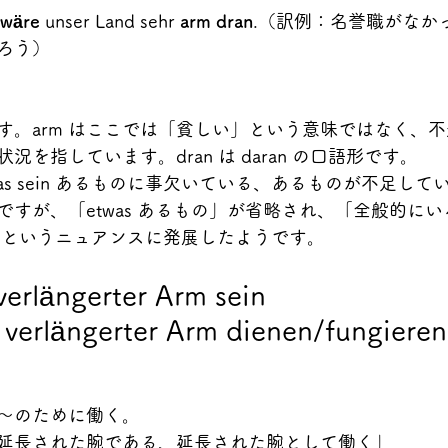
wäre 
unser Land sehr 
arm dran
.（訳例：名誉職がなか
ろう）
す。arm はここでは「貧しい」という意味ではなく、
を指しています。dran は daran の口語形です。
etwas sein あるものに事欠いている、あるものが不足し
ですが、「etwas あるもの」が省略され、「全般的に
 というニュアンスに発展したようです。
verlängerter Arm sein
 verlängerter Arm dienen/fungieren
～のために働く。
延長された腕である、延長された腕として働く」