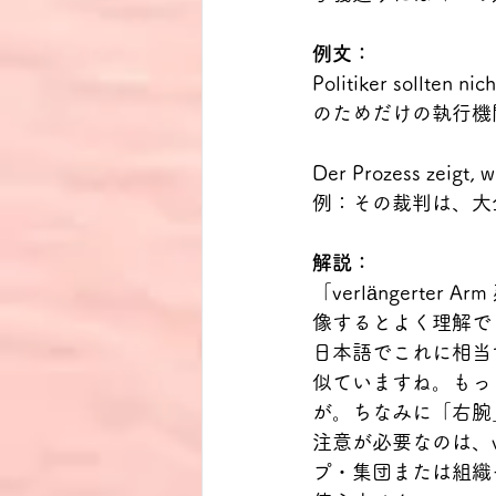
例文：
Politiker sollten nich
のためだけの執行機
Der Prozess zeigt, w
例：その裁判は、大
解説：
「verlängert
像するとよく理解で
日本語でこれに相当
似ていますね。もっとも
が。ちなみに「右腕」はド
注意が必要なのは、ve
プ・集団または組織