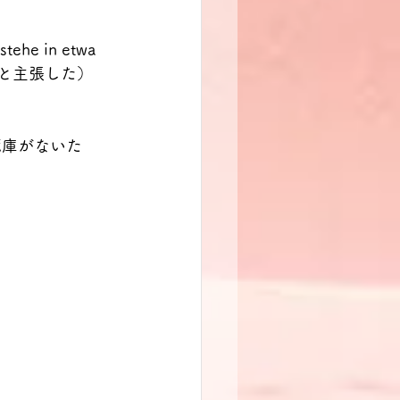
stehe in etwa 
けだと主張した）
蔵庫がないた