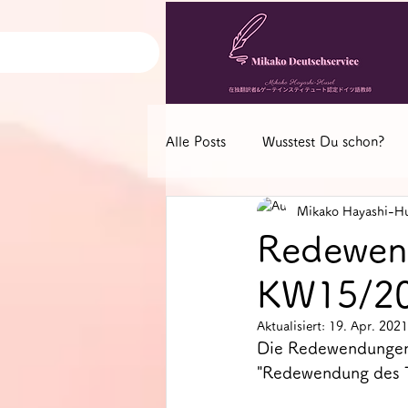
Alle Posts
Wusstest Du schon?
Mikako Hayashi-Hu
Deutsch-Nachrichten
Deuts
Redewen
KW15/2
Aktualisiert:
19. Apr. 2021
Die Redewendungen
"Redewendung des T