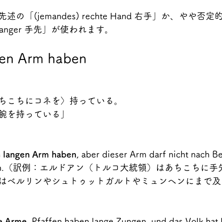
「(jemandes) rechte Hand 右手」か、やや否
andlanger 手先」が使われます。
gen Arm haben
ちこちにコネを〉持っている。
腕を持っている」
n langen Arm haben
, aber dieser Arm darf nicht nach Ber
n ragen.（訳例：エルドアン（トルコ大統領）はあちこち
はベルリンやシュトゥットガルトやミュンヘンにまで及
e Arme
, Pfaffen haben lange Zungen, und das Volk hat 