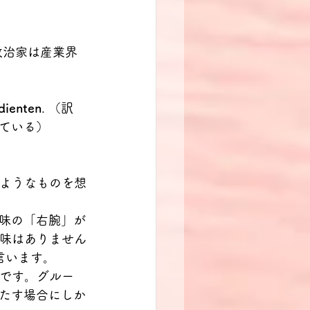
政治家は産業界
 dienten
. （訳
ている）
ムのようなものを想
味の「右腕」が
的意味はありません
と言います。
ことです。グルー
たす場合にしか