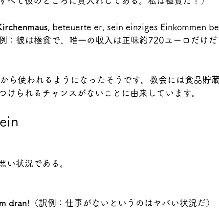
すべて彼のところに質入れしてある。私は極貧だ！）
 Kirchenmaus
, beteuerte er, sein einziges Einkommen be
tto.（訳例：彼は極貧で、唯一の収入は正味約720ユーロだ
紀から使われるようになったそうです。教会には食品貯
つけられるチャンスがないことに由来しています。
ein
悪い状況である。
rm dran
!（訳例：仕事がないというのはヤバい状況だ）