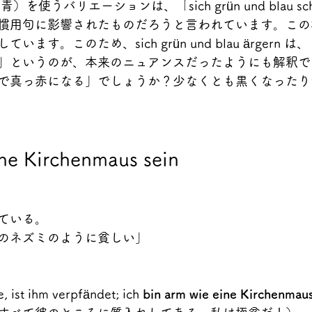
緑と青）を使うバリエーションは、「sich grün und blau sc
慣用句に影響されたものだろうと言われています。この
ます。このため、sich grün und blau ärgern
」というのが、本来のニュアンスだったようにも解釈で
で真っ赤になる」でしょうか？少なくとも黒くなったり
ine Kirchenmaus sein
ている。
のネズミのように貧しい」
e, ist ihm verpfändet; ich 
bin arm wie eine Kirchenmau