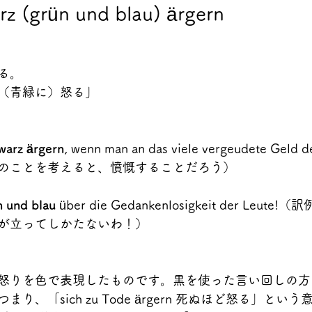
arz (grün und blau) ärgern
る。
（青緑に）怒る」
hwarz ärgern
, wenn man an das viele vergeudete Ge
のことを考えると、憤慨することだろう）
n und blau
 über die Gedankenlosigkeit der Leu
が立ってしかたないわ！）
怒りを色で表現したものです。黒を使った言い回しの方
り、「sich zu Tode ärgern 死ぬほど怒る」とい