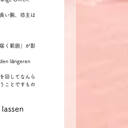
長い腕、坊主は
届く範囲」が影
ängeren 
を回してなんら
うことですもの
 lassen