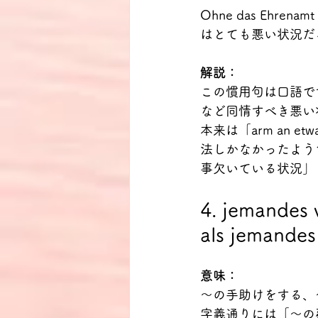
Ohne das Ehrenamt 
はとても悪い状況だ
解説：
この慣用句は口語で
など同情すべき悪い状況
本来は「arm an 
法しかなかったよう
事欠いている状況」
4. jemandes 
als jemandes
意味：
～の手助けをする、
字義通りには「～の