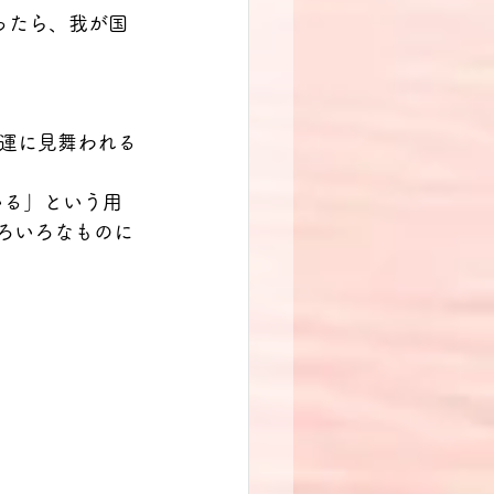
ったら、我が国
不運に見舞われる
ている」という用
いろいろなものに