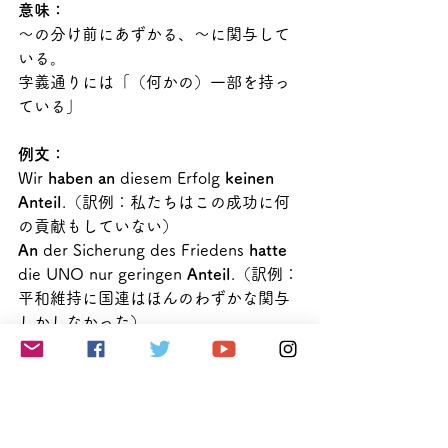
意味：
～の分け前にあずかる、～に関与して
いる。
字義通りには「（何かの）一部を持っ
ている」
例文：
Wir 
haben an 
diesem Erfolg 
keinen 
Anteil
.（訳例：私たちはこの成功に何
の貢献もしていない）
An 
der Sicherung des Friedens 
hatte
die UNO nur geringen 
Anteil
.（訳例：
平和維持に国連はほんのわずかな関与
しかしなかった）
解説：
der Anteil とは、何かを分割（teilen）
した一部（der Teil） を誰かまたは何
かに割り当てた部分を指します。この