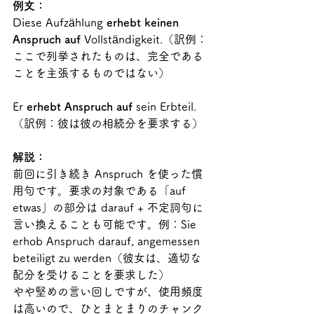
例文：
Diese Aufzählung 
erhebt keinen 
Anspruch auf
 Vollständigkeit.（訳例：
ここで列挙されたものは、完全である
ことを主張するものではない）
Er 
erhebt Anspruch auf
 sein Erbteil.
（訳例：彼は彼の相続分を要求する）
解説：
前回に引き続き Anspruch を使った慣
用句です。要求の対象である「auf 
etwas」の部分は darauf + 不定詞句に
言い換えることも可能です。例：Sie 
erhob Anspruch darauf, angemessen 
beteiligt zu werden（彼女は、適切な
配分を受けることを要求した）
やや堅めの言い回しですが、使用頻度
は高いので、ひとまとまりのチャンク