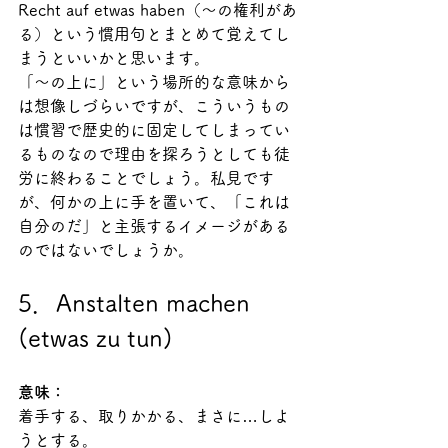
Recht auf etwas haben（～の権利があ
る）という慣用句とまとめて覚えてし
まうといいかと思います。
「～の上に」という場所的な意味から
は想像しづらいですが、こういうもの
は慣習で歴史的に固定してしまってい
るものなので理由を探ろうとしても徒
労に終わることでしょう。私見です
が、何かの上に手を置いて、「これは
自分のだ」と主張するイメージがある
のではないでしょうか。
5．Anstalten machen 
(etwas zu tun)
意味：
着手する、取りかかる、まさに…しよ
うとする。