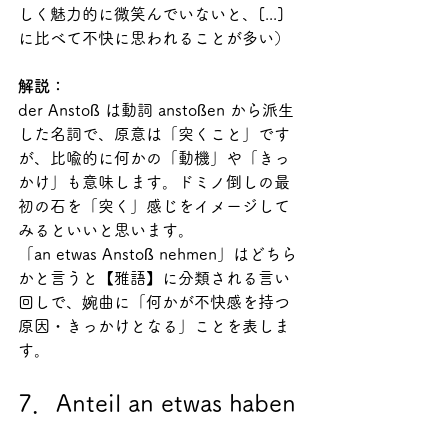
しく魅力的に微笑んでいないと、[...] 
に比べて不快に思われることが多い）
解説：
der Anstoß は動詞 anstoßen から派生
した名詞で、原意は「突くこと」です
が、比喩的に何かの「動機」や「きっ
かけ」も意味します。ドミノ倒しの最
初の石を「突く」感じをイメージして
みるといいと思います。
「an etwas Anstoß nehmen」はどちら
かと言うと【雅語】に分類される言い
回しで、婉曲に「何かが不快感を持つ
原因・きっかけとなる」ことを表しま
す。
7．Anteil an etwas haben