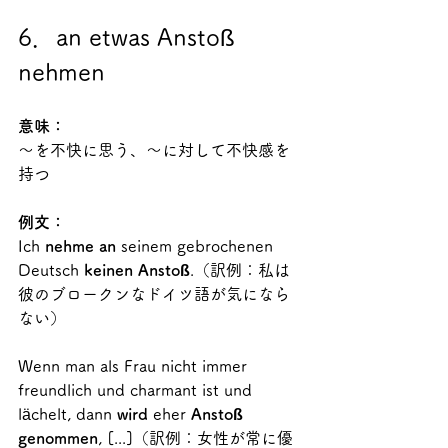
6．an etwas Anstoß 
nehmen
意味：
～を不快に思う、～に対して不快感を
持つ
例文：
Ich 
nehme an 
seinem gebrochenen 
Deutsch
 keinen Anstoß
.（訳例：私は
彼のブロークンなドイツ語が気になら
ない）
Wenn man als Frau nicht immer 
freundlich und charmant ist und 
lächelt, dann 
wird 
eher 
Anstoß 
genommen
, [...]（訳例：女性が常に優