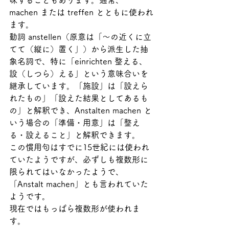
味することもあります。通常、
machen または treffen とともに使われ
ます。
動詞 anstellen（原意は「～の近くに立
てて（縦に）置く」）から派生した抽
象名詞で、特に「einrichten 整える、
設（しつら）える」という意味合いを
継承しています。「施設」は「設えら
れたもの」「設えた結果としてあるも
の」と解釈でき、Anstalten machen と
いう場合の「準備・用意」は「整え
る・設えること」と解釈できます。
この慣用句はすでに15世紀には使われ
ていたようですが、必ずしも複数形に
限られてはいなかったようで、
「Anstalt machen」とも言われていた
ようです。
現在ではもっぱら複数形が使われま
す。