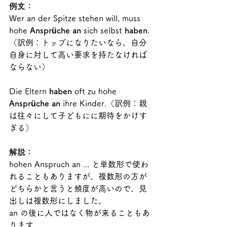
例文：
Wer an der Spitze stehen will, muss 
hohe 
Ansprüche an 
sich selbst
 haben
.
（訳例：トップになりたいなら、自分
自身に対して高い要求を持たなければ
ならない）
Die Eltern 
haben 
oft zu hohe 
Ansprüche an 
ihre Kinder.（訳例：親
は往々にして子どもにに期待をかけす
ぎる）
解説：
hohen Anspruch an ... と単数形で使わ
れることもありますが、複数形の方が
どちらかと言うと頻度が高いので、見
出しは複数形にしました。
an の後に人ではなく物が来ることもあ
ります。