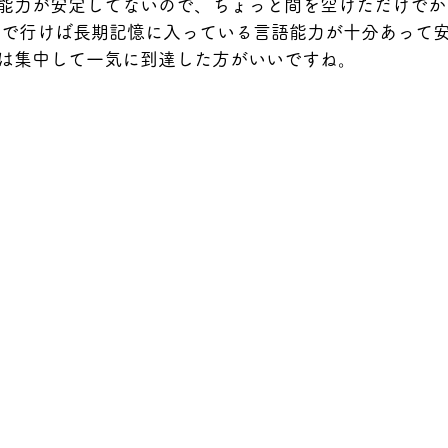
能力が安定してないので、ちょっと間を空けただけでか
まで行けば長期記憶に入っている言語能力が十分あって
は集中して一気に到達した方がいいですね。