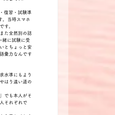
習・復習・試験準
す。当時スマホ
です。
また全然別の話
一緒に試験に受
いとちょっと安
語彙力なんです
求水準にもより
やはり遠い道の
」でも本人がそ
人それぞれで