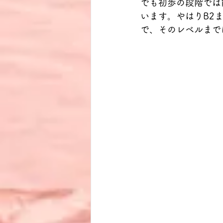
でも初歩の段階では
います。やはりB2
で、そのレベルまで