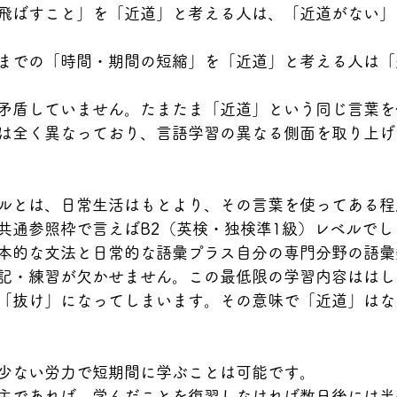
飛ばすこと」を「近道」と考える人は、「近道がない」
までの「時間・期間の短縮」を「近道」と考える人は「
矛盾していません。たまたま「近道」という同じ言葉を
は全く異なっており、言語学習の異なる側面を取り上げ
ルとは、日常生活はもとより、その言葉を使ってある程
共通参照枠で言えばB2（英検・独検準1級）レベルでし
本的な文法と日常的な語彙プラス自分の専門分野の語彙
記・練習が欠かせません。この最低限の学習内容ははし
「抜け」になってしまいます。その意味で「近道」はな
少ない労力で短期間に学ぶことは可能です。
主であれば、学んだことを復習しなければ数日後には半