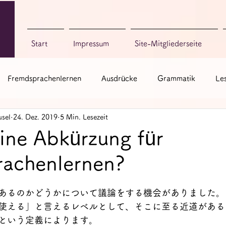
Start
Impressum
Site-Mitgliederseite
Fremdsprachenlernen
Ausdrücke
Grammatik
Le
sel
24. Dez. 2019
5 Min. Lesezeit
ch zum Singen
Bücher & Blogs
Sonstige
eine Abkürzung für
achenlernen?
あるのかどうかについて議論をする機会がありました。
使える」と言えるレベルとして、そこに至る近道がある
という定義によります。