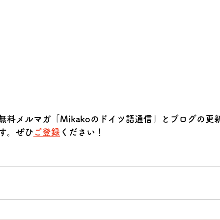
無料メルマガ「Mikakoのドイツ語通信」とブログの更
す。ぜひ
ご登録
ください！