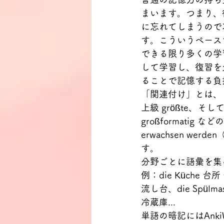
まいます。つまり、
に忘れてしまうので
す。こういうペース
できる限り多くの学
して学習し、復習を
ることで記憶する負
「関連付け」とは、ド
上級 größte、そして反
großformatig
erwachsen 
す。
分野ごとに語彙を集
例：die Küche 台所
流し台、die Spülmas
冷蔵庫...
単語の暗記にはAnk