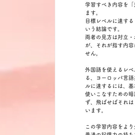
学習すべき内容を「
ます。
目標レベルに達する
いう結論です。
両者の見方は対立・
が、それが指す内容
せん。
外国語を使えるレベ
る、ヨーロッパ言語
ルに達するには、基
使いこなすための暗
ず、飛ばせばそれは
います。
この学習内容をより
普通の記憶力の持ち