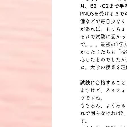
月、B2→C2まで半
PNDSを受けるま
備などで毎日少なく
があれば、もうちょ
それで試験に受かっ
で。。。最初の1学
かった子たちも「授
心したものでしたが
ね。大学の授業を理
試験に合格すること
ますけど、ネイティ
りですね。
もちろん、よくある
れで困らなければ別
す。