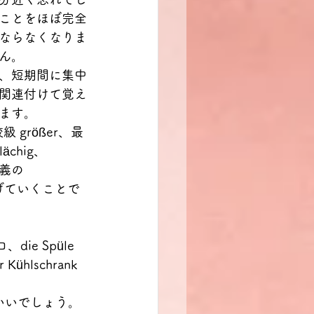
ことをほぼ完全
ならなくなりま
ん。
、短期間に集中
関連付けて覚え
ます。
größer、最
ächig、
義の 
繋げていくことで
die Spüle 
ühlschrank 
いいでしょう。