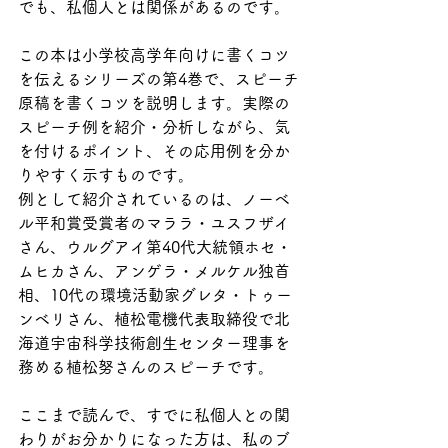
でも、私個人とは関係があるのです。
この本は小学校高学年向けに書くコツ
を伝えるシリーズの第4巻で、スピーチ
原稿を書くコツを説明します。実際の
スピーチ例を紹介・分析しながら、気
を付けるポイント、その応用例を分か
りやすく示すものです。
例として紹介されているのは、ノーベ
ル平和賞受賞者のマララ・ユスフザイ
さん、ウルグアイ第40代大統領ホセ・
ムヒカさん、アンゲラ・メルケル独首
相、10代の環境活動家グレタ・トゥー
ンベリさん、植松電機代表取締役で北
海道宇宙科学技術創生センター理事を
務める植松努さんのスピーチです。
ここまで読んで、すでに私個人との関
わりがお分かりになった方は、私のブ