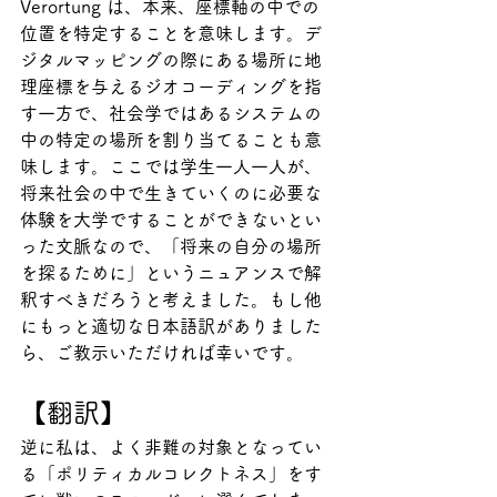
Verortung は、本来、座標軸の中での
位置を特定することを意味します。デ
ジタルマッピングの際にある場所に地
理座標を与えるジオコーディングを指
す一方で、社会学ではあるシステムの
中の特定の場所を割り当てることも意
味します。ここでは学生一人一人が、
将来社会の中で生きていくのに必要な
体験を大学ですることができないとい
った文脈なので、「将来の自分の場所
を探るために」というニュアンスで解
釈すべきだろうと考えました。もし他
にもっと適切な日本語訳がありました
ら、ご教示いただければ幸いです。
【翻訳】
逆に私は、よく非難の対象となってい
る「ポリティカルコレクトネス」をす