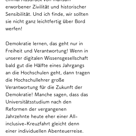
erworbener Zivilität und historischer 
Sensibilität. Und ich finde, wir sollten 
sie nicht ganz leichtfertig über Bord 
werfen!
Demokratie lernen, das geht nur in 
Freiheit und Verantwortung! Wenn in 
unserer digitalen Wissensgesellschaft 
bald gut die Hälfte eines Jahrgangs 
an die Hochschulen geht, dann tragen 
die Hochschullehrer große 
Verantwortung für die Zukunft der 
Demokratie! Manche sagen, dass das 
Universitätsstudium nach den 
Reformen der vergangenen 
Jahrzehnte heute eher einer All-
inclusive-Kreuzfahrt gleicht denn 
einer individuellen Abenteuerreise. 