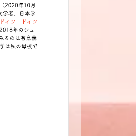
020年10月
文学者、日本学
ドイツ　ドイツ
018年のシュ
みるのは有意義
学は私の母校で