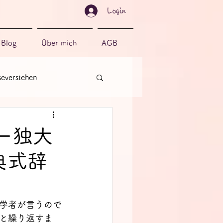
Login
Blog
Über mich
AGB
severstehen
ー独大
典式辞
学者が言うので
と繰り返すま