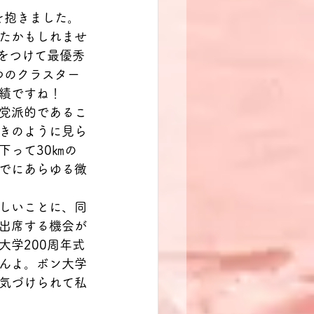
を抱きました。
たかもしれませ
をつけて最優秀
つのクラスター
績ですね！
党派的であるこ
きのように見ら
下って30㎞の
でにあらゆる微
しいことに、同
出席する機会が
学200周年式
んよ。ボン大学
気づけられて私