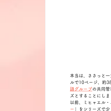
本当は、ささっと一
ルで10ページ、約
語グループ
の共同管
ズとすることにしま
以前、ミヒャエル・
ー
」をシリーズで少