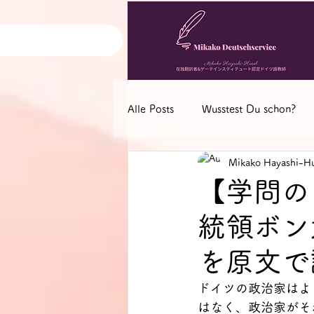
Alle Posts
Wusstest Du schon?
Mikako Hayashi-Hu
Deutsch-Nachrichten
Deuts
【学問の
統領ボン
を原文で
ドイツの政治家はよ
はなく、政治家がそ