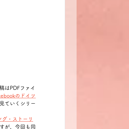
稿はPDFファイ
cebookのドイツ
見ていくシリー
ンディング・ストーリ
すが、今回も同