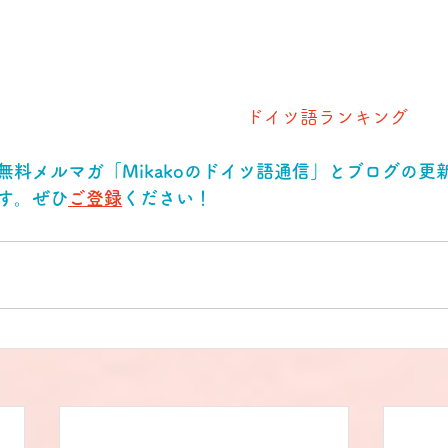
ドイツ語ランキング
無料メルマガ「Mikakoのドイツ語通信」とブログの更
す。ぜひ
ご登録
ください！ 