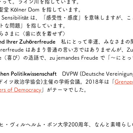
下って。ライン川を指しています。
堂 Kölner Dom を指しています。
 Sensibilität は、「感受性・感度」を意味しますが
トな問題」を指しています。
らさまに〈歯に衣を着せず〉
d Ihrer Zuhörerfreude
　私にとって幸運、みなさまの
rerfreude はあまり普通の言い方ではありませんが、Zuh
e（喜び）の造語で、zu jemandes Freude で「～に
hen Politikwissenschaft
　DVPW (Deutsche Vereinigung
schaft ドイツ政治学協会)主催の学術会議。2018年は「
Grenze
ers of Democracy
」がテーマでした。
ヒ・ヴィルヘルム・ボン大学200周年、なんと素晴らし