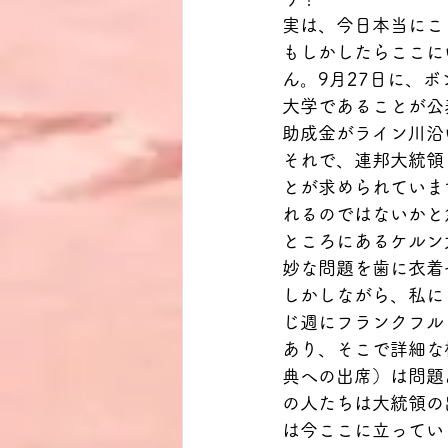
実は、今日本当にこ
もしかしたらここに
ん。9月27日に、
大学であることが公
助成金がライン川沿
それで、連邦大統領
とが求められていま
れるのではないかと
ところにあるケルン
妙な問題を歯に衣着
しかしながら、私に
じ週にフランクフル
あり、そこで詳細な
典への出席）は問題
の人たちは大統領の
は今ここに立ってい